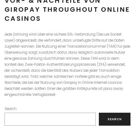
VOR- & NACHTEILE VON
GIROPAY THROUGHOUT ONLINE
CASINOS
Jede Zahlung wird über eine sichere SSL-Verbindung (Secure Socket
Layer) abgewickelt, die verhindert, dass unbefugte Dritte auf die Daten
zugreifen können. Die Nutzung einer Transaktionsnummer (TAN) für jede
Überweisung sorgt zusätzlich dafür, dass lediglich autorisierte Nutzer
eine gewisse Zahlung durchführen können. Diese TAN wird in dem
kontext des Zwei-Faktor-Authentifizierungsprozesses (2FA) verwendet,
der sicherstellt, dass die Identität des Nutzers bei jeder Transaktion
bestätigt wird. Trotz welcher zahlreichen Vorteile gibt es auch einige
Nachteile, die bei der Nutzung von Giropay in Online Internet casinos
beachtet werden sollten. Einer der größten Kritikpunkte ist pass away
eingeschränkte Verfügbarkeit.
Search
SEARCH