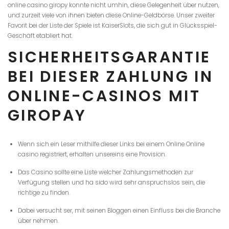
online casino giropy konnte nicht umhin, diese Gelegenheit über nutzen,
und zurzeit viele von ihnen bieten diese Online-Geldbörse. Unser zweiter
Favorit bei der Liste der Spiele ist KaiserSlots, die sich gut in Glücksspiel-
Geschäft etabliert hat.
SICHERHEITSGARANTIE
BEI DIESER ZAHLUNG IN
ONLINE-CASINOS MIT
GIROPAY
Wenn sich ein Leser mithilfe dieser Links bei einem Online Online
casino registriert, erhalten unsereins eine Provision.
Das Casino sollte eine Liste welcher Zahlungsmethoden zur
Verfügung stellen und ha sido wird sehr anspruchslos sein, die
richtige zu finden.
Dabei versucht ser, mit seinen Bloggen einen Einfluss bei die Branche
über nehmen.