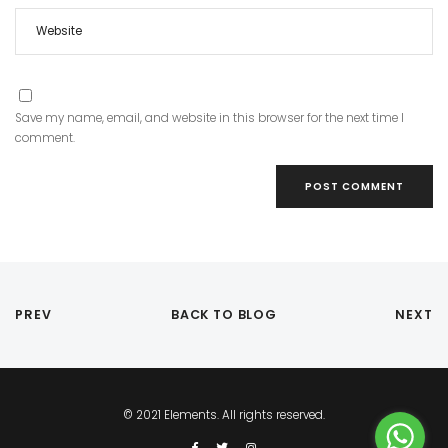
Save my name, email, and website in this browser for the next time I
comment.
PREV
BACK TO BLOG
NEXT
© 2021 Elements. All rights reserved.