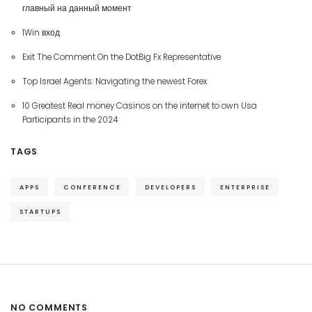
главный на данный момент
1Win вход
Exit The Comment On the DotBig Fx Representative
Top Israel Agents: Navigating the newest Forex
10 Greatest Real money Casinos on the internet to own Usa
Participants in the 2024
TAGS
APPS
CONFERENCE
DEVELOPERS
ENTERPRISE
STARTUPS
NO COMMENTS