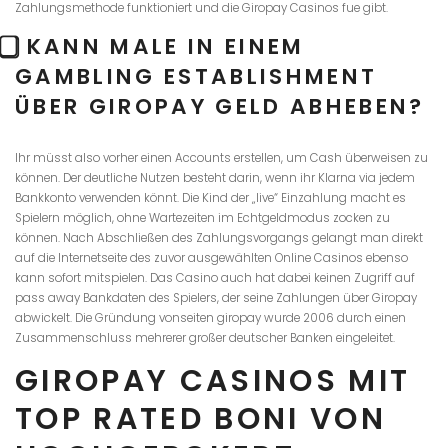
Zahlungsmethode funktioniert und die Giropay Casinos fue gibt.
⃣ KANN MALE IN EINEM
GAMBLING ESTABLISHMENT
ÜBER GIROPAY GELD ABHEBEN?
Ihr müsst also vorher einen Accounts erstellen, um Cash überweisen zu
können. Der deutliche Nutzen besteht darin, wenn ihr Klarna via jedem
Bankkonto verwenden könnt. Die Kind der „live“ Einzahlung macht es
Spielern möglich, ohne Wartezeiten im Echtgeldmodus zocken zu
können. Nach Abschließen des Zahlungsvorgangs gelangt man direkt
auf die Internetseite des zuvor ausgewählten Online Casinos ebenso
kann sofort mitspielen. Das Casino auch hat dabei keinen Zugriff auf
pass away Bankdaten des Spielers, der seine Zahlungen über Giropay
abwickelt. Die Gründung vonseiten giropay wurde 2006 durch einen
Zusammenschluss mehrerer großer deutscher Banken eingeleitet.
GIROPAY CASINOS MIT
TOP RATED BONI VON