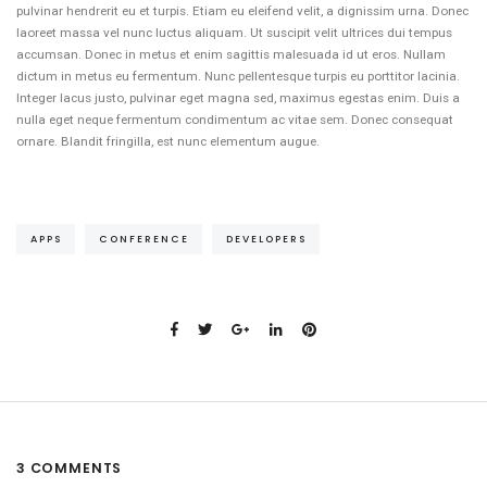
pulvinar hendrerit eu et turpis. Etiam eu eleifend velit, a dignissim urna. Donec
laoreet massa vel nunc luctus aliquam. Ut suscipit velit ultrices dui tempus
accumsan. Donec in metus et enim sagittis malesuada id ut eros. Nullam
dictum in metus eu fermentum. Nunc pellentesque turpis eu porttitor lacinia.
Integer lacus justo, pulvinar eget magna sed, maximus egestas enim. Duis a
nulla eget neque fermentum condimentum ac vitae sem. Donec consequat
ornare. Blandit fringilla, est nunc elementum augue.
APPS
CONFERENCE
DEVELOPERS
3 COMMENTS