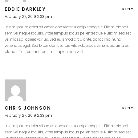
EDDIE BARKLEY
REPLY
February 27, 2019 2:33 pm
Lorem ipsum dolor sit amet, consectetur adipiscing elit. Etiam blandit
sem vel neque iaculis, vitae tempus lacus pellentesque. Nullam sed est
vel massa laoreet varius. Sed euismod arcu ante, ac lacinia nunc
venenatis eget. Sed bibendum, turpis vitae dapibus venenatis, urna ex
blandit felis, eu faucibus mi sapien non velit.
CHRIS JOHNSON
REPLY
February 27, 2019 2:33 pm
Lorem ipsum dolor sit amet, consectetur adipiscing elit. Etiam blandit
sem vel neque iaculis, vitae tempus lacus pellentesque. Nullam sed est