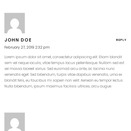
JOHN DOE
REPLY
February 27, 2019 2:32 pm
Lorem ipsum dolor sit amet, consectetur adipiscing elit. Etiam blandit
sem vel neque iaculis, vitae tempus lacus pellentesque. Nullam sed est
vel massa laoreet varius. Sed euismod arcu ante, ac lacinia nunc
venenatis eget. Sed bibendum, turpis vitae dapibus venenatis, urna ex
blandit felis, eu faucibus mi sapien non velit. Aenean eu tempor lectus.
Nulla bibendum, ipsum maximus facilisis ultrices, arcu augue.