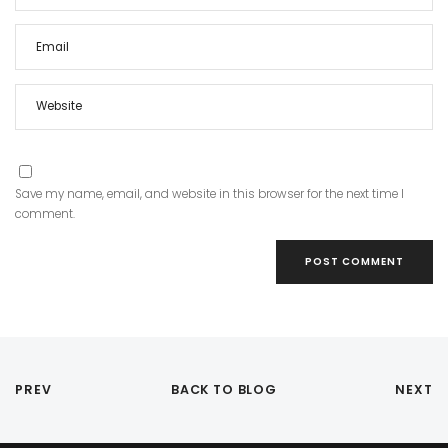
Save my name, email, and website in this browser for the next time I
comment.
PREV
BACK TO BLOG
NEXT