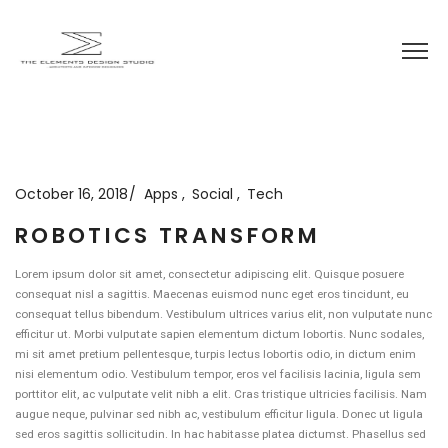
October 16, 2018
Apps
Social
Tech
ROBOTICS TRANSFORM
Lorem ipsum dolor sit amet, consectetur adipiscing elit. Quisque posuere
consequat nisl a sagittis. Maecenas euismod nunc eget eros tincidunt, eu
consequat tellus bibendum. Vestibulum ultrices varius elit, non vulputate nunc
efficitur ut. Morbi vulputate sapien elementum dictum lobortis. Nunc sodales,
mi sit amet pretium pellentesque, turpis lectus lobortis odio, in dictum enim
nisi elementum odio. Vestibulum tempor, eros vel facilisis lacinia, ligula sem
porttitor elit, ac vulputate velit nibh a elit. Cras tristique ultricies facilisis. Nam
augue neque, pulvinar sed nibh ac, vestibulum efficitur ligula. Donec ut ligula
sed eros sagittis sollicitudin. In hac habitasse platea dictumst. Phasellus sed