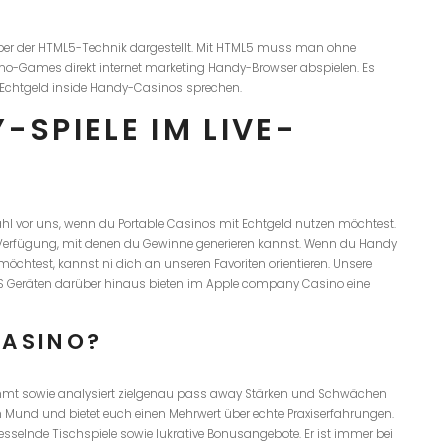
 über der HTML5-Technik dargestellt. Mit HTML5 muss man ohne
no-Games direkt internet marketing Handy-Browser abspielen. Es
t Echtgeld inside Handy-Casinos sprechen.
-SPIELE IM LIVE-
hl vor uns, wenn du Portable Casinos mit Echtgeld nutzen möchtest.
 der Verfügung, mit denen du Gewinne generieren kannst. Wenn du Handy
htest, kannst ni dich an unseren Favoriten orientieren. Unsere
iOS Geräten darüber hinaus bieten im Apple company Casino eine
CASINO?
kommt sowie analysiert zielgenau pass away Stärken und Schwächen
den Mund und bietet euch einen Mehrwert über echte Praxiserfahrungen.
sselnde Tischspiele sowie lukrative Bonusangebote. Er ist immer bei