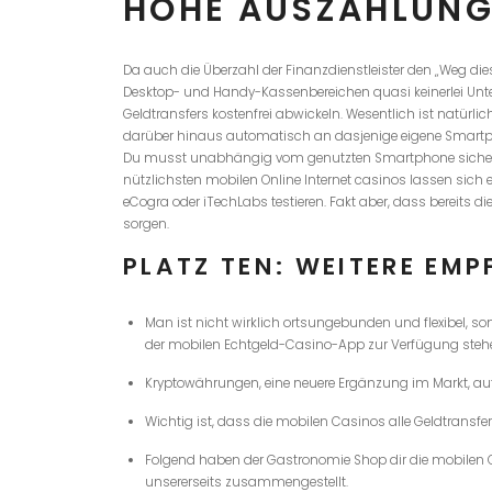
HOHE AUSZAHLUN
Da auch die Überzahl der Finanzdienstleister den „Weg die
Desktop- und Handy-Kassenbereichen quasi keinerlei Unters
Geldtransfers kostenfrei abwickeln. Wesentlich ist natürli
darüber hinaus automatisch an dasjenige eigene Smartp
Du musst unabhängig vom genutzten Smartphone sicher d
nützlichsten mobilen Online Internet casinos lassen sic
eCogra oder iTechLabs testieren. Fakt aber, dass bereits die
sorgen.
PLATZ TEN: WEITERE EMP
Man ist nicht wirklich ortsungebunden und flexibel, so
der mobilen Echtgeld-Casino-App zur Verfügung steh
Kryptowährungen, eine neuere Ergänzung im Markt, a
Wichtig ist, dass die mobilen Casinos alle Geldtransfer
Folgend haben der Gastronomie Shop dir die mobilen 
unsererseits zusammengestellt.