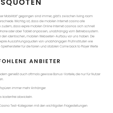
GSQUOTEN
ser Mobilität“ gegangen sind immer, gibt’s zwischen living room
chiede. Wichtig ist, dass die mobilen Internet casino alle
ch zudem, dass expire mobilen Online Internet casinos sich schnell
hone oder aber Tablet anpassen, unabhängig vom Betriebssystem.
en identischen, mobilen Webseiten-Aufbau vor uns haben. Die
h expire Auszahlungsquoten von unabhängigen Prüfinstituten wie
 Spielhersteller für die fairen und stabilen Come back to Player Werte
FOHLENE ANBIETER
ndern genießt auch oftmals gewisse Bonus-Vorteile, die nur für Nutzer
en.
ufspüren immer mehr Anhänger.
s kostenfrei abwickeln.
Casino Test-Kategorien mit den wichtigsten Fragestellungen