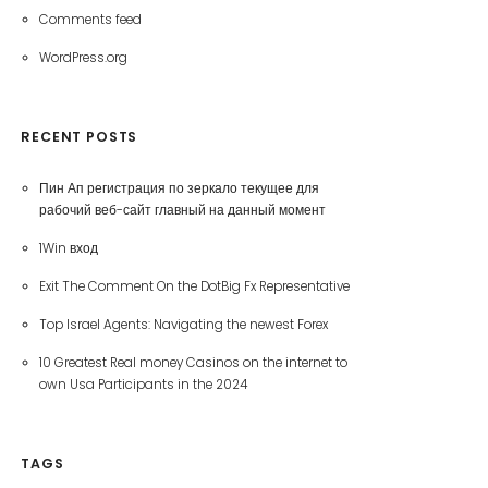
Comments feed
WordPress.org
RECENT POSTS
Пин Ап регистрация по зеркало текущее для
рабочий веб-сайт главный на данный момент
1Win вход
Exit The Comment On the DotBig Fx Representative
Top Israel Agents: Navigating the newest Forex
10 Greatest Real money Casinos on the internet to
own Usa Participants in the 2024
TAGS