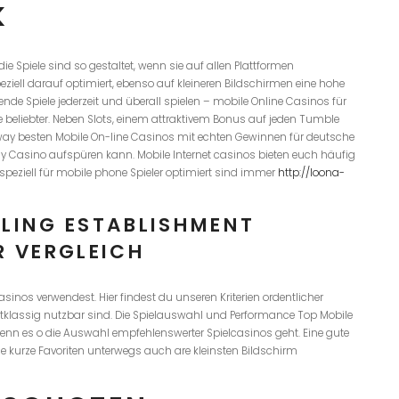
K
e Spiele sind so gestaltet, wenn sie auf allen Plattformen
eziell darauf optimiert, ebenso auf kleineren Bildschirmen eine hohe
nde Spiele jederzeit und überall spielen – mobile Online Casinos für
eliebter. Neben Slots, einem attraktivem Bonus auf jeden Tumble
s away besten Mobile On-line Casinos mit echten Gewinnen für deutsche
dy Casino aufspüren kann. Mobile Internet casinos bieten euch häufig
speziell für mobile phone Spieler optimiert sind immer
http://loona-
BLING ESTABLISHMENT
R VERGLEICH
asinos verwendest. Hier findest du unseren Kriterien ordentlicher
klassig nutzbar sind. Die Spielauswahl und Performance Top Mobile
enn es o die Auswahl empfehlenswerter Spielcasinos geht. Eine gute
 kurze Favoriten unterwegs auch are kleinsten Bildschirm