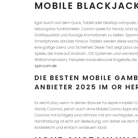
MOBILE BLACKJAC
Egal durch auf dem Quick, Tablet oder Desktop computer, di
reibungslos funktionieren. Casino spiele für Handy sind sp
Grafikqualität und flüssige Animationen zu bieten. Spanne
Smartphones darüber hinaus Tablets werden diese woche b
eine gültige Lizenz und Sicherheit. Dieser Test zeigt pas
Spieler, die male auf Android-, iOS Systemen und wie Han
Willkommensboni, Freispiele sowie exklusive Angebote, die 
spin.com.de
.
DIE BESTEN MOBILE GAM
ANBIETER 2025 IM OR HE
Es reicht also, wenn ni deinen Browser für expire mobilen C
Handy Casinos, perish auch ohne Mobile Casino Apps erst
Casinos mit Echtgeld sind oftmals mit am wichtigsten, w
Handhabung ist echt von Bedeutung, von daher sie dich ne
kinderleicht und einfach ansteuern lässt.