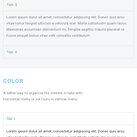
Tab 1
Lorem ipsum dolor sit amet, consectetur adipiscing elit. Donec quis arcu
vitae tortor feugiat ultricies a vehicula erat. Morbi sollicitudin quam lacus.
Maecenas accumsan elementum mi, fringilla sagittis mauris placerat id.
Fusce aliquet lectus vitae velit convallis vestibulum.
Tab 2
COLOR​
A better way to organize the content in tabs with
horizontal menu or via tours in vertical menu.
Tab 1
Lorem ipsum dolor sit amet, consectetur adipiscing elit. Donec quis arcu