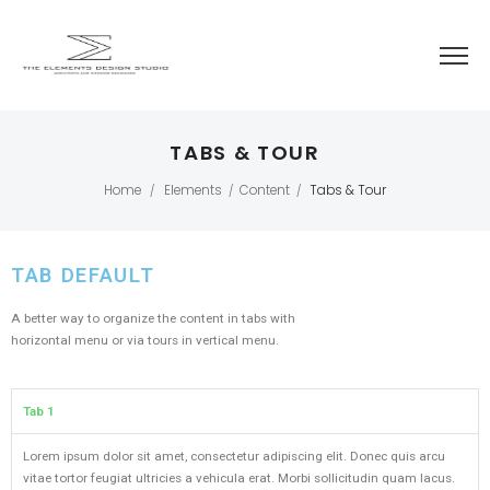
TABS & TOUR
Home
Elements
Content
Tabs & Tour
/
/
/
TAB DEFAULT​​
A better way to organize the content in tabs with
horizontal menu or via tours in vertical menu.
Tab 1
Lorem ipsum dolor sit amet, consectetur adipiscing elit. Donec quis arcu
vitae tortor feugiat ultricies a vehicula erat. Morbi sollicitudin quam lacus.