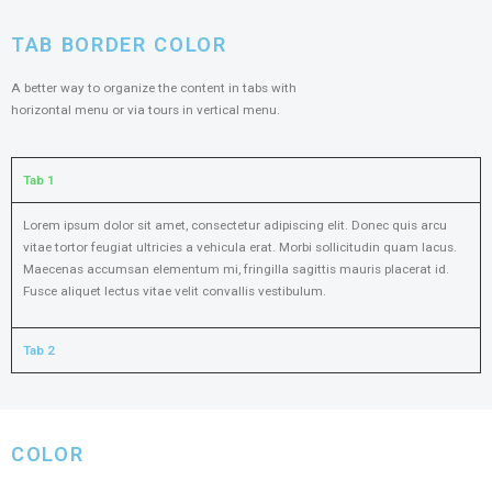
TAB BORDER COLOR
A better way to organize the content in tabs with
horizontal menu or via tours in vertical menu.
Tab 1
Lorem ipsum dolor sit amet, consectetur adipiscing elit. Donec quis arcu
vitae tortor feugiat ultricies a vehicula erat. Morbi sollicitudin quam lacus.
Maecenas accumsan elementum mi, fringilla sagittis mauris placerat id.
Fusce aliquet lectus vitae velit convallis vestibulum.
Tab 2
COLOR​