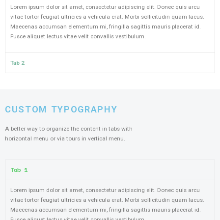
Lorem ipsum dolor sit amet, consectetur adipiscing elit. Donec quis arcu
vitae tortor feugiat ultricies a vehicula erat. Morbi sollicitudin quam lacus.
Maecenas accumsan elementum mi, fringilla sagittis mauris placerat id.
Fusce aliquet lectus vitae velit convallis vestibulum.
Tab 2
CUSTOM TYPOGRAPHY
A better way to organize the content in tabs with
horizontal menu or via tours in vertical menu.
Tab 1
Lorem ipsum dolor sit amet, consectetur adipiscing elit. Donec quis arcu
vitae tortor feugiat ultricies a vehicula erat. Morbi sollicitudin quam lacus.
Maecenas accumsan elementum mi, fringilla sagittis mauris placerat id.
Fusce aliquet lectus vitae velit convallis vestibulum.