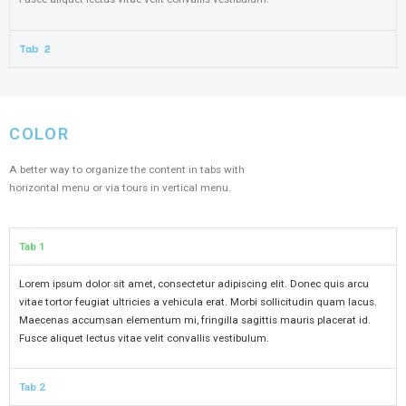
Tab 2
COLOR
A better way to organize the content in tabs with
horizontal menu or via tours in vertical menu.
Tab 1
Lorem ipsum dolor sit amet, consectetur adipiscing elit. Donec quis arcu
vitae tortor feugiat ultricies a vehicula erat. Morbi sollicitudin quam lacus.
Maecenas accumsan elementum mi, fringilla sagittis mauris placerat id.
Fusce aliquet lectus vitae velit convallis vestibulum.
Tab 2