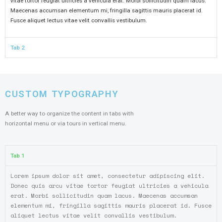
vitae tortor feugiat ultricies a vehicula erat. Morbi sollicitudin quam lacus.
Maecenas accumsan elementum mi, fringilla sagittis mauris placerat id.
Fusce aliquet lectus vitae velit convallis vestibulum.
Tab 2
CUSTOM TYPOGRAPHY
A better way to organize the content in tabs with
horizontal menu or via tours in vertical menu.
Tab 1
Lorem ipsum dolor sit amet, consectetur adipiscing elit.
Donec quis arcu vitae tortor feugiat ultricies a vehicula
erat. Morbi sollicitudin quam lacus. Maecenas accumsan
elementum mi, fringilla sagittis mauris placerat id. Fusce
aliquet lectus vitae velit convallis vestibulum.