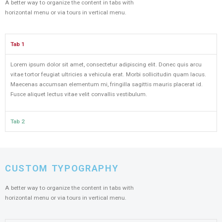
A better way to organize the content in tabs with
horizontal menu or via tours in vertical menu.
Tab 1
Lorem ipsum dolor sit amet, consectetur adipiscing elit. Donec quis arcu
vitae tortor feugiat ultricies a vehicula erat. Morbi sollicitudin quam lacus.
Maecenas accumsan elementum mi, fringilla sagittis mauris placerat id.
Fusce aliquet lectus vitae velit convallis vestibulum.
Tab 2
CUSTOM TYPOGRAPHY
A better way to organize the content in tabs with
horizontal menu or via tours in vertical menu.