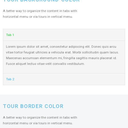
A better way to organize the content in tabs with
horizontal menu or via tours in vertical menu.
Tab 1
Lorem ipsum dolor sit amet, consectetur adipiscing elit. Donec quis arcu
vitae tortor feugiat ultricies a vehicula erat. Morbi sollicitudin quam lacus.
Maecenas accumsan elementum mi, fringilla sagittis mauris placerat id.
Fusce aliquet lectus vitae velit convallis vestibulum.
Tab 2
TOUR BORDER COLOR
A better way to organize the content in tabs with
horizontal menu or via tours in vertical menu.