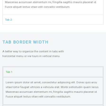
Maecenas accumsan elementum mi, fringilla sagittis mauris placerat id.
Fusce aliquet lectus vitae velit convallis vestibulum.
Tab 2
TAB BORDER WIDTH​
A better way to organize the content in tabs with
horizontal menu or via tours in vertical menu.
Tab 1
Lorem ipsum dolor sit amet, consectetur adipiscing elit. Donec quis arcu
vitae tortor feugiat ultricies a vehicula erat. Morbi sollicitudin quam lacus.
Maecenas accumsan elementum mi, fringilla sagittis mauris placerat id.
Fusce aliquet lectus vitae velit convallis vestibulum.